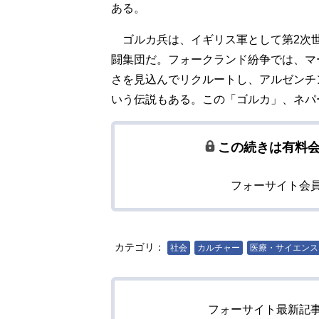
ある。
ゴルカ兵は、イギリス軍として第2次
闘集団だ。フォークランド紛争では、マ
さを見込んでリクルートし、アルゼンチ
いう伝説もある。この「ゴルカ」、ネパ
この続きは有料
フォーサイト会
カテゴリ：
社会
カルチャー
医療・サイエンス
フォーサイト最新記