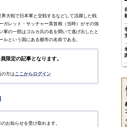
世界大戦で日本軍と交戦するなどして活躍した戦
ーガレット・サッチャー英首相（当時）がその強
ン軍の一部はゴルカ兵の名を聞いて逃げ出したと
ールという国にある都市の名前である。
会員限定の記事となります。
員の方は
ここからログイン
事のお知らせを受け取れます。