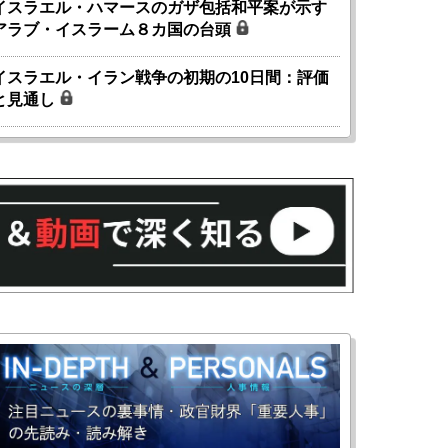
イスラエル・ハマースのガザ包括和平案が示す
アラブ・イスラーム８カ国の台頭
イスラエル・イラン戦争の初期の10日間：評価
と見通し