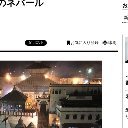
のネパール
お
ポスト
お気に入り登録
印刷