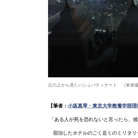
丘の上から見たパシュパティナート （筆者
【筆者：
小坂真琴・東京大学教養学部理
「ある人が死を恐れないと言ったら、彼
宿泊したホテルのごく近くのミリタリ