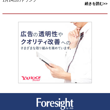
1月14日のトランプ
続きを読む>>
新潮社 Foresight