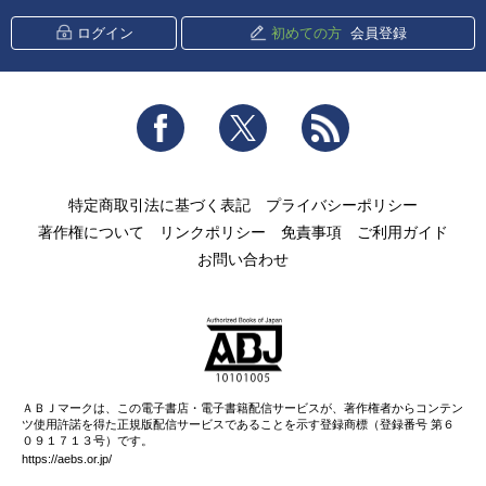
ログイン
初めての方
会員登録
Facebook
Twitter
RSS
特定商取引法に基づく表記
プライバシーポリシー
著作権について
リンクポリシー
免責事項
ご利用ガイド
お問い合わせ
ＡＢＪマークは、この電子書店・電子書籍配信サービスが、著作権者からコンテン
ツ使用許諾を得た正規版配信サービスであることを示す登録商標（登録番号 第６
０９１７１３号）です。
https://aebs.or.jp/