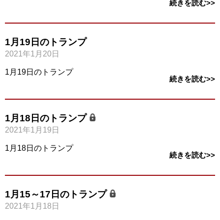
続きを読む>>
1月19日のトランプ
2021年1月20日
1月19日のトランプ
続きを読む>>
1月18日のトランプ
2021年1月19日
1月18日のトランプ
続きを読む>>
1月15～17日のトランプ
2021年1月18日