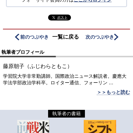
ポスト
一覧に戻る
前のつぶやき
次のつぶやき
執筆者プロフィール
藤原朝子（ふじわらともこ）
学習院大学非常勤講師。国際政治ニュース解説者。慶應大
学法学部政治学科卒。ロイター通信、フォーリン
…
＞＞もっと読む
執筆者の書籍