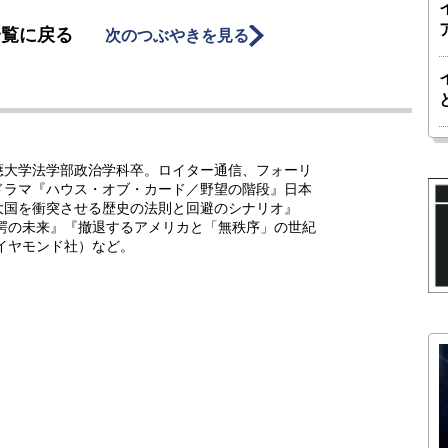
一覧に戻る
次のつぶやきを見る
應大学法学部政治学科卒。ロイター通信、フォーリ
ドラマ『ハウス・オブ・カード／野望の階段』日本
大国を衝突させる歴史の法則と回避のシナリオ』
驚愕の未来』『撤退するアメリカと「無秩序」の世紀
イヤモンド社）など。