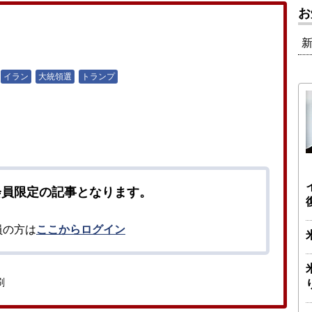
お
イラン
大統領選
トランプ
会員限定の記事となります。
員の方は
ここからログイン
刷