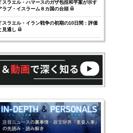
イスラエル・ハマースのガザ包括和平案が示す
アラブ・イスラーム８カ国の台頭
イスラエル・イラン戦争の初期の10日間：評価
と見通し