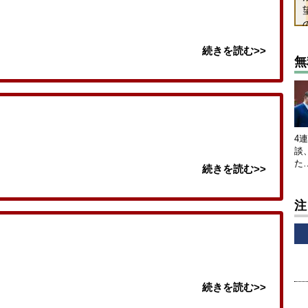
続きを読む>>
無
4
談
た
続きを読む>>
注
続きを読む>>