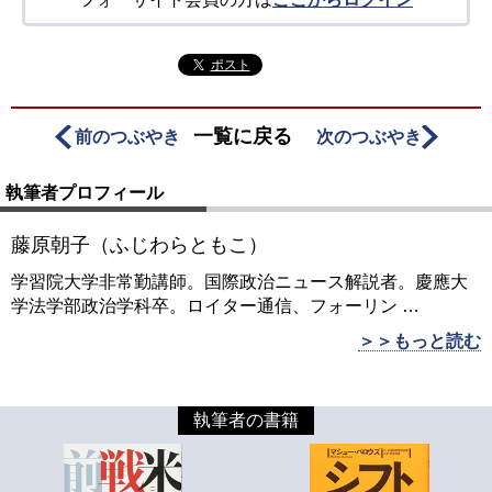
ポスト
一覧に戻る
前のつぶやき
次のつぶやき
執筆者プロフィール
藤原朝子（ふじわらともこ）
学習院大学非常勤講師。国際政治ニュース解説者。慶應大
学法学部政治学科卒。ロイター通信、フォーリン
…
＞＞もっと読む
執筆者の書籍