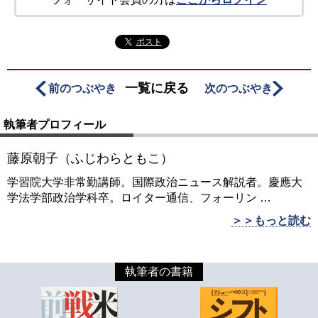
ポスト
一覧に戻る
前のつぶやき
次のつぶやき
執筆者プロフィール
藤原朝子（ふじわらともこ）
学習院大学非常勤講師。国際政治ニュース解説者。慶應大
学法学部政治学科卒。ロイター通信、フォーリン
…
＞＞もっと読む
執筆者の書籍