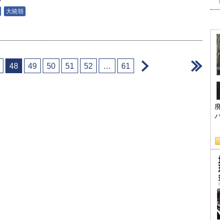
大統領
＞
＞
48
49
50
51
52
…
61