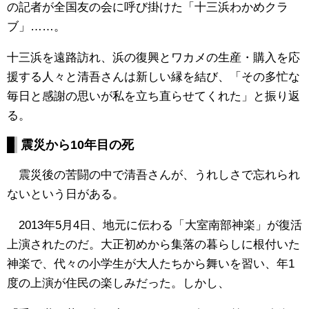
の記者が全国友の会に呼び掛けた「十三浜わかめクラ
ブ」……。
十三浜を遠路訪れ、浜の復興とワカメの生産・購入を応
援する人々と清吾さんは新しい縁を結び、「その多忙な
毎日と感謝の思いが私を立ち直らせてくれた」と振り返
る。
震災から10年目の死
震災後の苦闘の中で清吾さんが、うれしさで忘れられ
ないという日がある。
2013年5月4日、地元に伝わる「大室南部神楽」が復活
上演されたのだ。大正初めから集落の暮らしに根付いた
神楽で、代々の小学生が大人たちから舞いを習い、年1
度の上演が住民の楽しみだった。しかし、