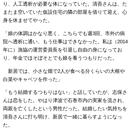
り、人工透析が必要な体になっていた。清吾さんは、た
またま空いていた仮設住宅の隣の部屋を借りて迎え、心
身を休ませてやった。
「娘の体調はかなり悪く、こちらでも週3回、市外の病
院へ透析に通い、もう仕事はできなかった。私は（2014
年に）漁協の運営委員長を引退し自由の身になってお
り、年金でほそぼそとでも娘を養うつもりだった。
新居では、小さな畑で2人が食べる分くらいの大根や
白菜やキャベツを作った」
「もう結婚するつもりはない」と話していたが、志保さ
んは恋をした。やはり津波で石巻市内の実家を流され、
両親を亡くしたという男性だった。結婚したい気持ちを
清吾さんに打ち明け、新居で一緒に暮らすようになっ
た。