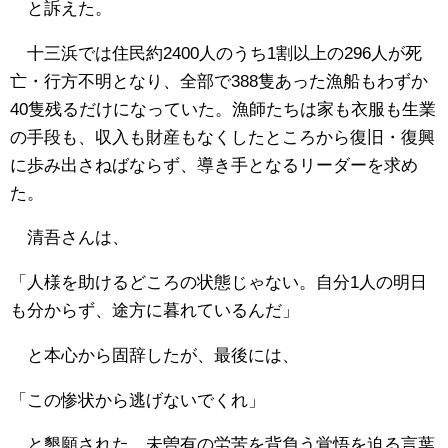
と訴えた。
十三浜では住民約2400人のうち1割以上の296人が死
亡・行方不明となり、全部で388隻あった漁船もわずか
40隻残るだけになっていた。漁師たちは家も衣服も生業
の手段も、収入も財産もなくしたところから復旧・復興
に歩み出さねばならず、導き手となるリーダーを求め
た。
清吾さんは、
「人様を助けるどころの状態じゃない。自分1人の明日
も分からず、途方に暮れているんだ」
と本心から固辞したが、最後には、
「この惨状から逃げないでくれ」
と懇願された。未曽有の労苦を背負う覚悟を迫る言葉