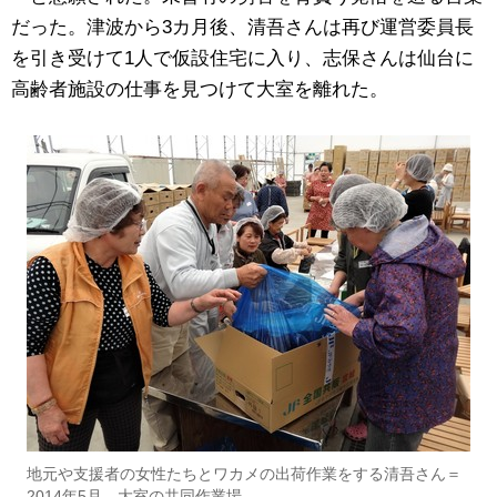
だった。津波から3カ月後、清吾さんは再び運営委員長
を引き受けて1人で仮設住宅に入り、志保さんは仙台に
高齢者施設の仕事を見つけて大室を離れた。
地元や支援者の女性たちとワカメの出荷作業をする清吾さん＝
2014年5月、大室の共同作業場