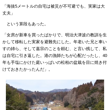
「海抜5メートルの自宅は被災が不可避でも、実家は大
丈夫」
という算段もあった。
「女房が新車を買ったばかりで、明治大津波の教訓を生
かして移転した実家を避難先にした。年老いた兄と車い
すの姉ら、そして嘉宗のことを頼む、と言い残して、私
は自宅に引き返した。港の漁師たちが心配だったし、40
年も手塩にかけた庭いっぱいの松柏の盆栽を目に焼き付
けておきたかったんだ」。