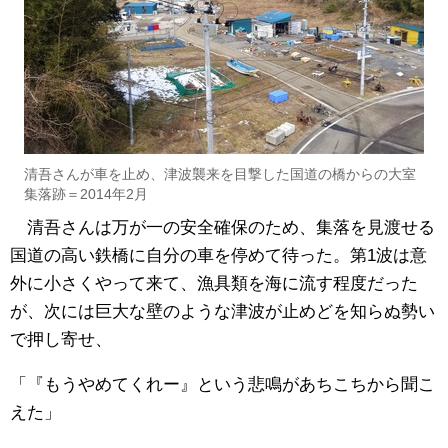
清吾さんが車を止め、津波襲来を目撃した国道の橋からの大室
集落跡＝2014年2月
清吾さんは万が一の安全確保のため、集落を見渡せる
国道の高い鉄橋に自分の車を停めて待った。第1波は意
外に小さくやって来て、漁具類を海に流す程度だった
が、次には巨大な壁のような津波が止めどを知らぬ勢い
で押し寄せ、
「『もうやめてくれー』という悲鳴があちこちから聞こ
えた」