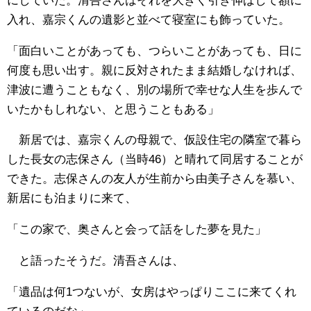
にしていた。清吾さんはそれを大きく引き伸ばして額に
入れ、嘉宗くんの遺影と並べて寝室にも飾っていた。
「面白いことがあっても、つらいことがあっても、日に
何度も思い出す。親に反対されたまま結婚しなければ、
津波に遭うこともなく、別の場所で幸せな人生を歩んで
いたかもしれない、と思うこともある」
新居では、嘉宗くんの母親で、仮設住宅の隣室で暮ら
した長女の志保さん（当時46）と晴れて同居することが
できた。志保さんの友人が生前から由美子さんを慕い、
新居にも泊まりに来て、
「この家で、奥さんと会って話をした夢を見た」
と語ったそうだ。清吾さんは、
「遺品は何1つないが、女房はやっぱりここに来てくれ