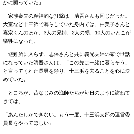
かに願っていた」
家族喪失の精神的な打撃は、清吾さんも同じだった。
大室など十三浜で暮らしていた身内では、由美子さんと
嘉宗くんのほか、3人の兄姉、2人の甥、10人のいとこが
犠牲になった。
避難所に入らず、志保さんと共に義兄夫婦の家で世話
になっていた清吾さんは、「この先は一緒に暮らそう」
と言ってくれた長男を頼り、十三浜を去ることを心に決
めていた。
ところが、昔なじみの漁師たちが毎日のように訪ねて
きては、
「あんたしかできない。もう一度、十三浜支部の運営委
員長をやってほしい」