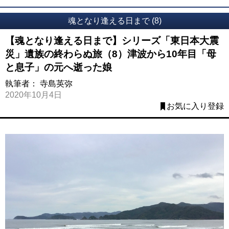
魂となり逢える日まで (8)
【魂となり逢える日まで】シリーズ「東日本大震
災」遺族の終わらぬ旅（8）津波から10年目「母
と息子」の元へ逝った娘
執筆者：
寺島英弥
2020年10月4日
お気に入り登録