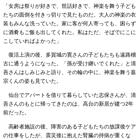
「女房は祭りが好きで、世話好きで、神楽を舞う子ども
たちの面倒を付きっ切りで見たものだ。大人の神楽の衣
装もみんな洗っていた。家に客が何人寄っても、困らず
に酒肴もご飯も出してくれた。私はただ、そばでにこに
こしていればよかった」
復活上演の後、多賀城の寛さんの子どもたちも遠路稽
古に通うようになった。「孫が受け継いでくれた」と清
吾さんはしみじみと語り、その輪の中に、神楽を舞う嘉
宗くんの姿も見ていた。
仙台でアパートを借りて暮らしていた志保さんが、清
吾さんのもとに帰ってきたのは、高台の新居が建つ2年
前だった。
高齢者施設の後、障害のある子どもたちの放課後ケア
の仕事をしたが、震災後に抱えた腎臓の持病が重くな