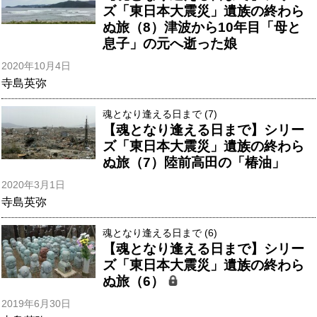
ズ「東日本大震災」遺族の終わら
ぬ旅（8）津波から10年目「母と
息子」の元へ逝った娘
2020年10月4日
寺島英弥
魂となり逢える日まで (7)
【魂となり逢える日まで】シリー
ズ「東日本大震災」遺族の終わら
ぬ旅（7）陸前高田の「椿油」
2020年3月1日
寺島英弥
魂となり逢える日まで (6)
【魂となり逢える日まで】シリー
ズ「東日本大震災」遺族の終わら
ぬ旅（6）
2019年6月30日