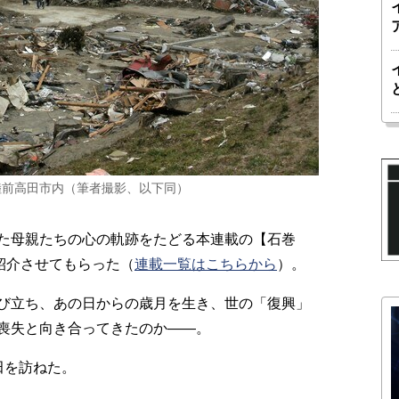
の陸前高田市内（筆者撮影、以下同）
た母親たちの心の軌跡をたどる本連載の【石巻
紹介させてもらった（
連載一覧はこちらから
）。
び立ち、あの日からの歳月を生き、世の「復興」
喪失と向き合ってきたのか――。
田を訪ねた。