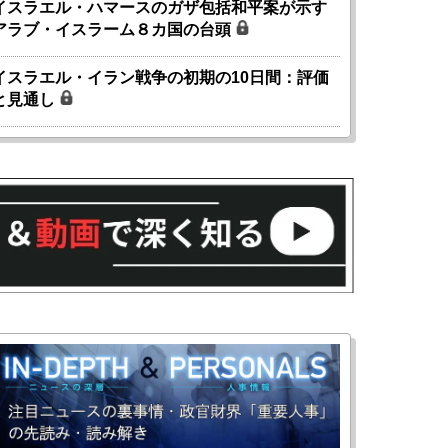
イスラエル・ハマースのガザ包括和平案が示す
アラブ・イスラーム８カ国の台頭
イスラエル・イラン戦争の初期の10日間：評価
と見通し