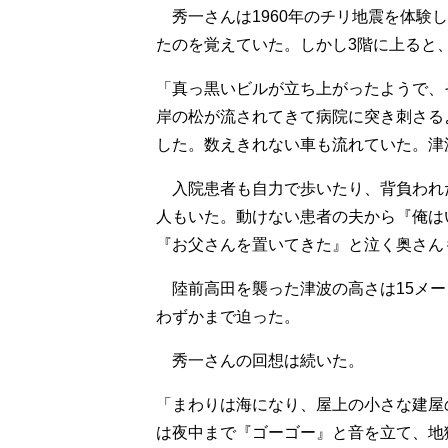
秀一さんは1960年のチリ地震を体験
たのを覚えていた。しかし3階に上ると
「真っ黒いビルが立ち上がったようで、
岸の松が流されてきて病院に突き刺さる
した。数えきれない車も流れていた。津
入院患者も自力で歩いたり、背負われ
人もいた。動けない患者の夫から『俺は
『お父さんを置いてきた』と泣く奥さん
陸前高田を襲った津波の高さは15メー
わずかまで迫った。
秀一さんの回想は続いた。
「まわりは海になり、屋上の小さな建屋
は夜中まで『ゴーゴー』と音を立て、地