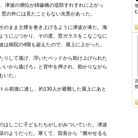
し、津波の潮位が姉歯橋の堤防すれすれに上がっ
、窓の外には見たこともない光景があった。
B
そのまま土煙を巻き上げるように津波が来た。海
ようにぶつかり、その度、窓ガラスをこなごなに
波は病院の4階も超えたので、屋上に上がった。
たりして逃げ、浮いたベッドから助け上げられた
いいから逃げろ』と背中を押され、助かりながら
もいた」
トル前後に達し、約130人が避難した屋上にあと
のはしごに子どもたちがしがみついていた。津波
獄のようだった。寒くて、院長から『燃やせるも