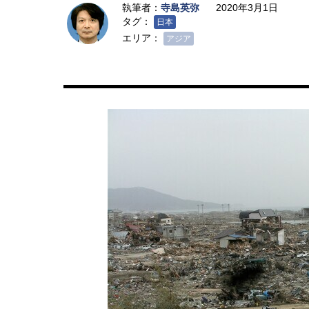
執筆者：
寺島英弥
2020年3月1日
タグ：
日本
エリア：
アジア