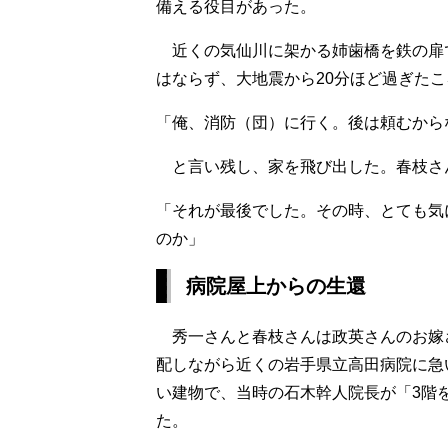
備える役目があった。
近くの気仙川に架かる姉歯橋を鉄の扉
はならず、大地震から20分ほど過ぎたこ
「俺、消防（団）に行く。後は頼むから
と言い残し、家を飛び出した。春枝さ
「それが最後でした。その時、とても気
のか」
病院屋上からの生還
秀一さんと春枝さんは政英さんのお嫁
配しながら近くの岩手県立高田病院に急
い建物で、当時の石木幹人院長が「3階
た。