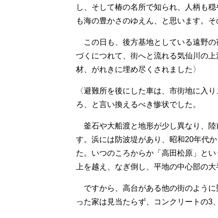
し、そして椿の名所で知られ、人柄も穏
も海の豊かさのゆえん、と思います。そ
この日も、後方基地としている遠野の
づくにつれて、街へと流れる気仙川の上
材、がれきに埋め尽くされました〉
〈避難所を後にした車は、市街地に入り
ろ、と言い換えるべき惨状でした。
釜石や大船渡と地形が少し異なり、陸
す。浜には防波堤があり、昭和20年代
た。いつのころからか「高田松原」とい
上を越え、なぎ倒し、平地の中心部の大
ですから、高台がある他の街のように
った家は見当たらず、コンクリートの3