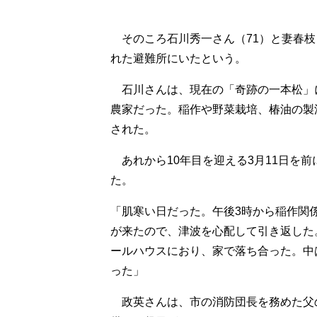
そのころ石川秀一さん（71）と妻春枝
れた避難所にいたという。
石川さんは、現在の「奇跡の一本松」
農家だった。稲作や野菜栽培、椿油の製
された。
あれから10年目を迎える3月11日を
た。
「肌寒い日だった。午後3時から稲作関
が来たので、津波を心配して引き返した
ールハウスにおり、家で落ち合った。中
った」
政英さんは、市の消防団長を務めた父