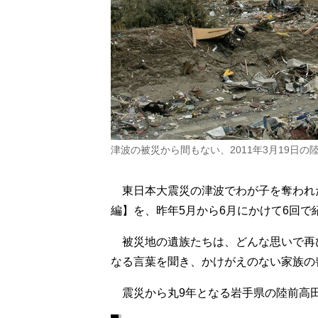
津波の被災から間もない、2011年3月19日
東日本大震災の津波でわが子を奪われ
編】を、昨年5月から6月にかけて6回で
被災地の遺族たちは、どんな思いで再
なる言葉を聞き、かけがえのない家族の
震災から丸9年となる岩手県の陸前高