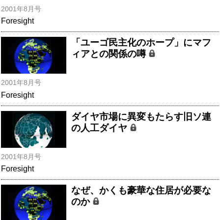
2001年8月号
Foresight
「ユーゴ民主化のホープ」にマフ
ィアとの関係の噂
2001年8月号
Foresight
ダイヤ市場に異変もたらす旧ソ連
の人工ダイヤ
2001年8月号
Foresight
なぜ、かくも豪華な住居が必要な
のか