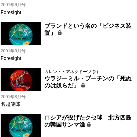
2001年9月号
Foresight
ブランドという名の「ビジネス装
置」
2001年9月号
Foresight
カレント・アネクドーツ (2)
ウラジーミル・プーチンの「死ぬ
のは奴らだ」
2001年8月号
名越健郎
ロシアが投げたクセ球 北方四島
の韓国サンマ漁