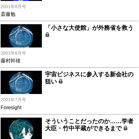
2001年8月号
斎藤勉
「小さな大使館」が外務省を救う
2001年8月号
藤村幹雄
宇宙ビジネスに参入する新会社の
狙い
2001年7月号
Foresight
そういうことだったのか……学者
大臣・竹中平蔵ができるまで