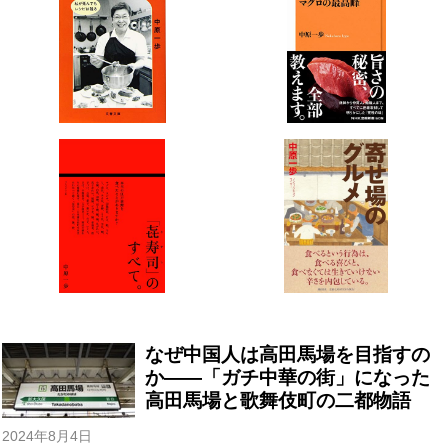
なぜ中国人は高田馬場を目指すの
か――「ガチ中華の街」になった
高田馬場と歌舞伎町の二都物語
2024年8月4日