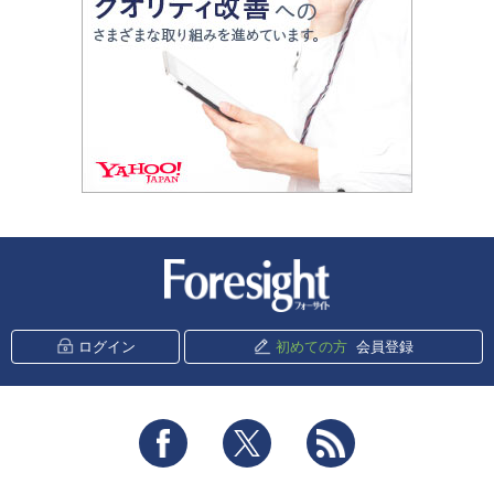
新潮社 Foresight
ログイン
初めての方
会員登録
Facebook
Twitter
RSS