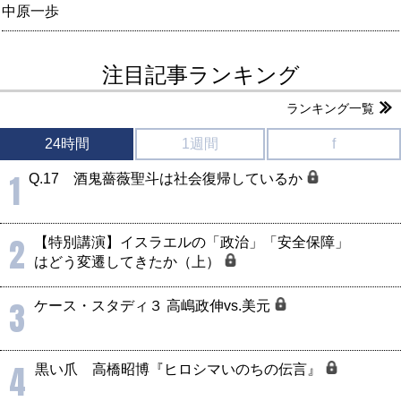
中原一歩
注目記事ランキング
ランキング一覧
24時間
1週間
f
1
Q.17 酒鬼薔薇聖斗は社会復帰しているか
2
【特別講演】イスラエルの「政治」「安全保障」
はどう変遷してきたか（上）
3
ケース・スタディ３ 高嶋政伸vs.美元
4
黒い爪 高橋昭博『ヒロシマいのちの伝言』