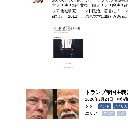
京都大学 大学院アジア・アフリカ地域研
京大学法学部卒業後、同大学大学院法学政
ジア地域研究、インド政治。著書に『イン
政治』（2012年、東京大学出版）がある
トランプ帝国主義
2026年2月24日
中溝
タグ：
インド
アメリカ
エリア：
アジア
北米