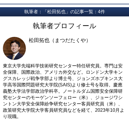
執筆者：「松田拓也」の記事一覧：4件
執筆者プロフィール
松田拓也（まつだたくや）
東京大学先端科学技術研究センター特任研究員。専門は安
全保障、国際政治、アメリカ外交など。ロンドン大学キン
グスカレッジ戦争学部より博士号、ジョンズホプキンス大
学高等国際問題研究大学院(SAIS)より修士号を取得。慶應
義塾大学法学部政治学科卒。ノートルダム国際安全保障研
究センターのモーゲンソーフェロー（米）、ジョージワシ
ントン大学安全保障紛争研究センター客員研究員（米）、
政策研究大学院大学客員研究員などを経て、2023年10月よ
り現職。