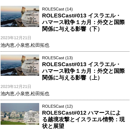
ROLESCast (14)
ROLESCast#013 イスラエル・
ハマース戦争１カ月：外交と国際
関係に与える影響（下）
2023年12月21日
池内恵
,
小泉悠
,
松田拓也
ROLESCast (13)
ROLESCast#013 イスラエル・
ハマース戦争１カ月：外交と国際
関係に与える影響（上）
2023年12月21日
池内恵
,
小泉悠
,
松田拓也
ROLESCast (12)
ROLESCast#012 ハマースによ
る越境攻撃とイスラエル情勢：現
状と展望