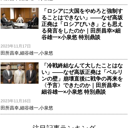
「ロシアに大国をやめろと強制す
ることはできない」――なぜ高坂
正堯は「ロシアびいき」とも思え
る発言をしたのか｜田所昌幸×細
谷雄一×小泉悠 特別鼎談
2023年11月17日
田所昌幸
,
細谷雄一
,
小泉悠
「冷戦終結なんて大したことはな
い」――なぜ高坂正堯は「ベルリ
ンの壁」崩壊直後に戦争の再来を
〈予言〉できたのか｜田所昌幸×
細谷雄一×小泉悠 特別鼎談
2023年11月16日
田所昌幸
,
細谷雄一
,
小泉悠