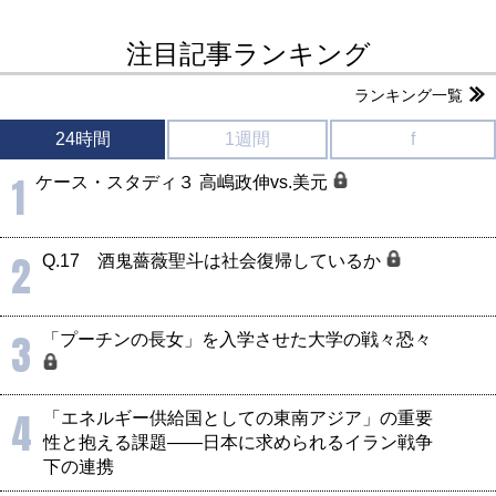
注目記事ランキング
ランキング一覧
24時間
1週間
f
1
ケース・スタディ３ 高嶋政伸vs.美元
2
Q.17 酒鬼薔薇聖斗は社会復帰しているか
3
「プーチンの長女」を入学させた大学の戦々恐々
4
「エネルギー供給国としての東南アジア」の重要
性と抱える課題――日本に求められるイラン戦争
下の連携