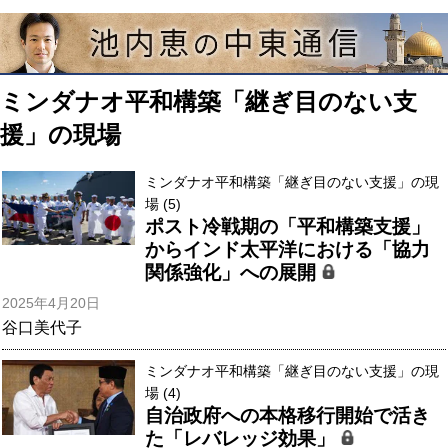
ミンダナオ平和構築「継ぎ目のない支
援」の現場
ミンダナオ平和構築「継ぎ目のない支援」の現
場 (5)
ポスト冷戦期の「平和構築支援」
からインド太平洋における「協力
関係強化」への展開
2025年4月20日
谷口美代子
ミンダナオ平和構築「継ぎ目のない支援」の現
場 (4)
自治政府への本格移行開始で活き
た「レバレッジ効果」