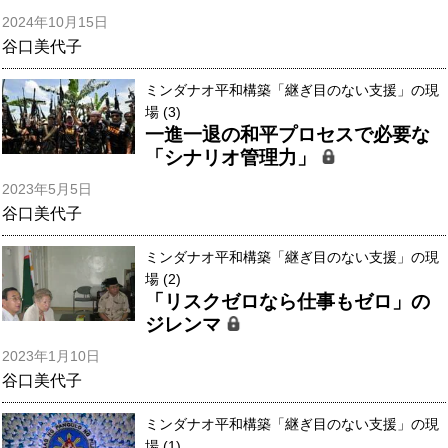
2024年10月15日
谷口美代子
ミンダナオ平和構築「継ぎ目のない支援」の現
場 (3)
一進一退の和平プロセスで必要な
「シナリオ管理力」
2023年5月5日
谷口美代子
ミンダナオ平和構築「継ぎ目のない支援」の現
場 (2)
「リスクゼロなら仕事もゼロ」の
ジレンマ
2023年1月10日
谷口美代子
ミンダナオ平和構築「継ぎ目のない支援」の現
場 (1)