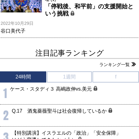
「停戦後、和平前」の支援開始と
いう挑戦
2022年10月29日
谷口美代子
注目記事ランキング
ランキング一覧
24時間
1週間
f
1
ケース・スタディ３ 高嶋政伸vs.美元
2
Q.17 酒鬼薔薇聖斗は社会復帰しているか
3
【特別講演】イスラエルの「政治」「安全保障」