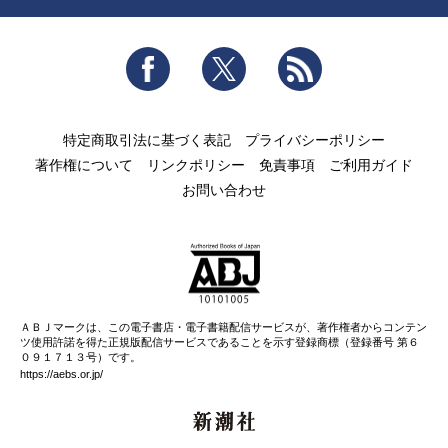
Facebook
Twitter
RSS
特定商取引法に基づく表記
プライバシーポリシー
著作権について
リンクポリシー
免責事項
ご利用ガイド
お問い合わせ
ＡＢＪマークは、この電子書店・電子書籍配信サービスが、著作権者からコンテン
ツ使用許諾を得た正規版配信サービスであることを示す登録商標（登録番号 第６
０９１７１３号）です。
https://aebs.or.jp/
新潮社