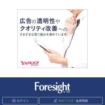
新潮社 Foresight
ログイン
初めての方
会員登録