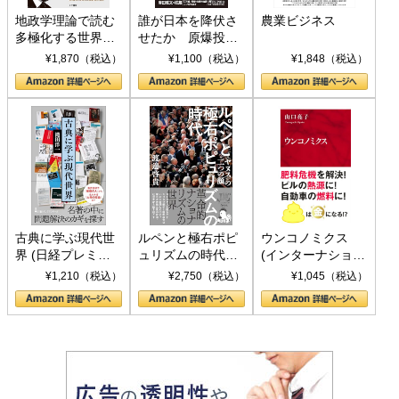
地政学理論で読む
誰が日本を降伏さ
農業ビジネス
多極化する世界：
せたか 原爆投
トランプとBRICS
下、ソ連参戦、そ
¥1,870（税込）
¥1,100（税込）
¥1,848（税込）
の挑戦
して聖断 (PHP新
書)
古典に学ぶ現代世
ルペンと極右ポピ
ウンコノミクス
界 (日経プレミア
ュリズムの時代：
(インターナショナ
シリーズ)
〈ヤヌス〉の二つ
ル新書)
¥1,210（税込）
¥2,750（税込）
¥1,045（税込）
の顔