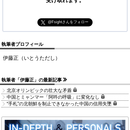
受け取れます。
@Fsightさんをフォロー
執筆者プロフィール
伊藤正（いとうただし）
執筆者「伊藤正」の最新記事
北京オリンピックの壮大な矛盾
中国とミャンマー「阿吽の呼吸」に変化なし
“手札”の北朝鮮を制止できなかった中国の信用失墜