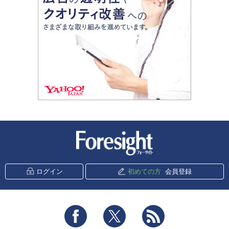
新潮社 Foresight
ログイン
初めての方
会員登録
Facebook
Twitter
RSS