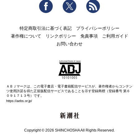
Facebook
Twitter
RSS
特定商取引法に基づく表記
プライバシーポリシー
著作権について
リンクポリシー
免責事項
ご利用ガイド
お問い合わせ
ＡＢＪマークは、この電子書店・電子書籍配信サービスが、著作権者からコンテン
ツ使用許諾を得た正規版配信サービスであることを示す登録商標（登録番号 第６
０９１７１３号）です。
https://aebs.or.jp/
新潮社
Copyright © 2026 SHINCHOSHA All Rights Reserved.