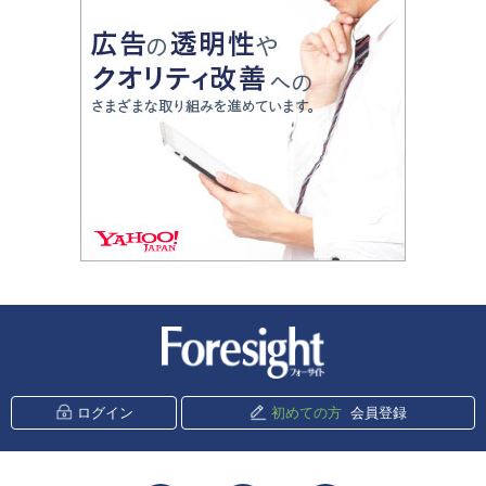
新潮社 Foresight
ログイン
初めての方
会員登録