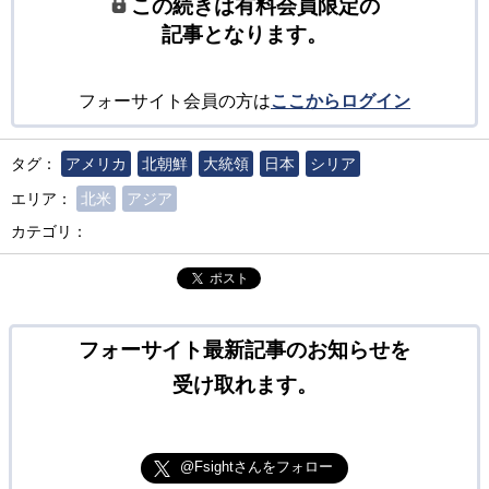
この続きは有料会員限定の
記事となります。
フォーサイト会員の方は
ここからログイン
タグ：
アメリカ
北朝鮮
大統領
日本
シリア
エリア：
北米
アジア
カテゴリ：
ポスト
フォーサイト最新記事のお知らせを
受け取れます。
@Fsightさんをフォロー