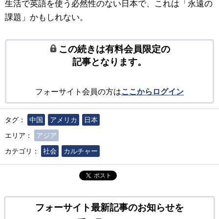
生活で英語を使う必然性のない日本で、これは「永遠の
課題」かもしれない。
この続きは有料会員限定の
記事となります。
フォーサイト会員の方は
ここからログイン
タグ：
中国
アメリカ
日本
エリア：
アジア
カテゴリ：
社会
カルチャー
ポスト
フォーサイト最新記事のお知らせを