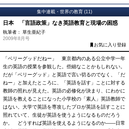
集中連載・世界の教育 (11)
日本 「言語政策」なき英語教育と現場の困惑
執筆者：
草生亜紀子
2009年8月号
お気に入り登録
「ベリーグッドだねー」 東京都内のある公立中学一年
生の英語の授業を参観した。些細なことかもしれない。
だが「ベリーグッド」と英語で言い切るのでなく、「だ
ねー」と加えたところに、「英語を話す」ことに対する
教師の照れが見えた。英語の必修化が決まり、にわかに
英語を教えることになった小学校の「素人」英語教師で
はない。大学で英語を専攻したプロが英語を話すことに
照れていて、生徒が英語を使うようになるものだろう
か。 どうすれば英語を使えるようになるのか――日常