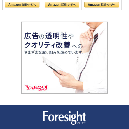
の顔
新潮社 Foresight