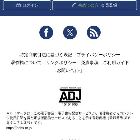
ログイン
初めての方
会員登録
Facebook
Twitter
RSS
特定商取引法に基づく表記
プライバシーポリシー
著作権について
リンクポリシー
免責事項
ご利用ガイド
お問い合わせ
ＡＢＪマークは、この電子書店・電子書籍配信サービスが、著作権者からコンテン
ツ使用許諾を得た正規版配信サービスであることを示す登録商標（登録番号 第６
０９１７１３号）です。
https://aebs.or.jp/