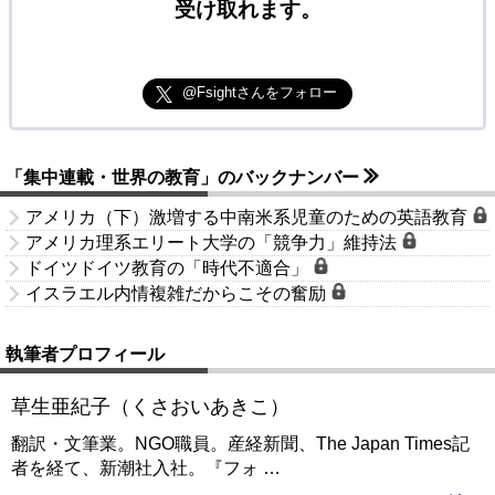
受け取れます。
@Fsightさんをフォロー
「集中連載・世界の教育」のバックナンバー
アメリカ（下）激増する中南米系児童のための英語教育
アメリカ理系エリート大学の「競争力」維持法
ドイツドイツ教育の「時代不適合」
イスラエル内情複雑だからこその奮励
執筆者プロフィール
草生亜紀子（くさおいあきこ）
翻訳・文筆業。NGO職員。産経新聞、The Japan Times記
者を経て、新潮社入社。『フォ
…