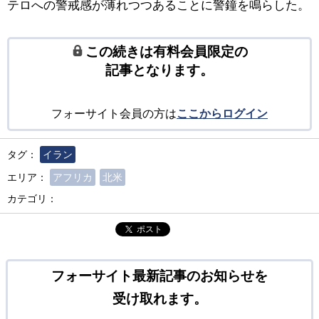
テロへの警戒感が薄れつつあることに警鐘を鳴らした。
この続きは有料会員限定の
記事となります。
フォーサイト会員の方は
ここからログイン
タグ：
イラン
エリア：
アフリカ
北米
カテゴリ：
ポスト
フォーサイト最新記事のお知らせを
受け取れます。