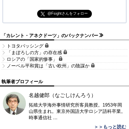
@Fsightさんをフォロー
「カレント・アネクドーツ」のバックナンバー
トヨタバッシング
「まぼろしの方」の存在感
ロシアの「国家的惨事」
ノーベル平和賞は「古い欧州」の陰謀か
執筆者プロフィール
名越健郎（なごしけんろう）
拓殖大学海外事情研究所客員教授。1953年岡
山県生まれ。東京外国語大学ロシア語科卒業。
時事通信社
…
＞＞もっと読む