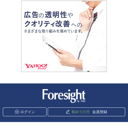
新潮社 Foresight
ログイン
初めての方
会員登録