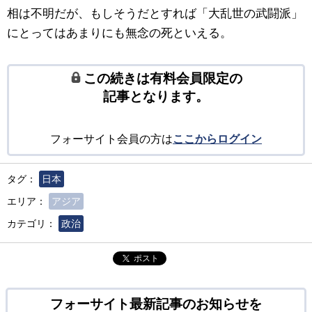
相は不明だが、もしそうだとすれば「大乱世の武闘派」
にとってはあまりにも無念の死といえる。
この続きは有料会員限定の
記事となります。
フォーサイト会員の方は
ここからログイン
タグ：
日本
エリア：
アジア
カテゴリ：
政治
ポスト
フォーサイト最新記事のお知らせを