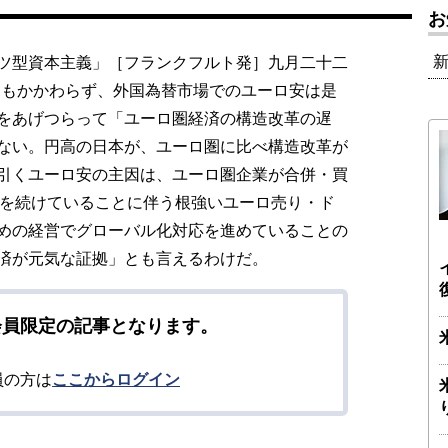
お
ツ型資本主義」［フランクフルト発］九月二十二
にもかかわらず、外国為替市場でのユーロ安は是
をあげつらって「ユーロ圏経済の構造改革の遅
ない。円高の日本が、ユーロ圏に比べ構造改革が
引くユーロ安の主因は、ユーロ圏企業が合併・買
資を続けていることに伴う根強いユーロ売り・ド
めの経営でグローバル化対応を進めていることの
済が元気な証拠」とも言えるわけだ。
会員限定の記事となります。
員の方は
ここからログイン