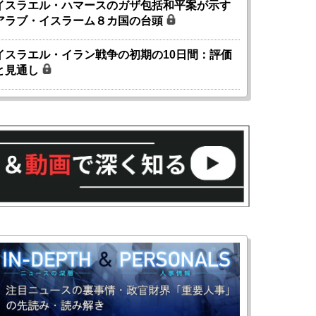
イスラエル・ハマースのガザ包括和平案が示す
アラブ・イスラーム８カ国の台頭
イスラエル・イラン戦争の初期の10日間：評価
と見通し