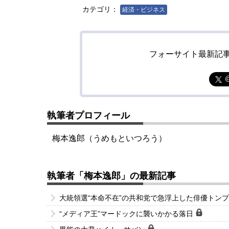
カテゴリ：
経済・ビジネス
フォーサイト最新記
執筆者プロフィール
梅本逸郎（うめもといつろう）
執筆者「梅本逸郎」の最新記事
大統領選“本命不在”の共和党で急浮上した俳優トン
“メディア王”マードックに襲いかかる落日