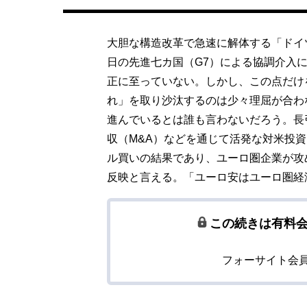
大胆な構造改革で急速に解体する「ドイ
日の先進七カ国（G7）による協調介入
正に至っていない。しかし、この点だけ
れ」を取り沙汰するのは少々理屈が合わ
進んでいるとは誰も言わないだろう。長
収（M&A）などを通じて活発な対米投
ル買いの結果であり、ユーロ圏企業が攻
反映と言える。「ユーロ安はユーロ圏経
この続きは有料
フォーサイト会