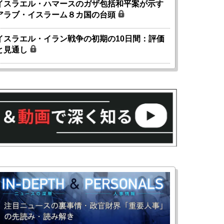
イスラエル・ハマースのガザ包括和平案が示す
アラブ・イスラーム８カ国の台頭
イスラエル・イラン戦争の初期の10日間：評価
と見通し