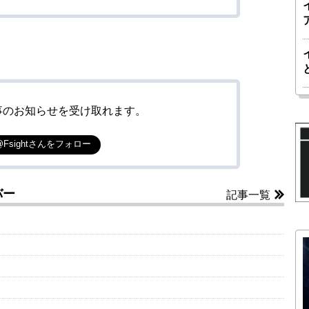
事のお知らせを受け取れます。
@Fsightさんをフォロー
バー
記事一覧