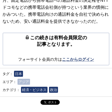
月、固定電話から携帯電話への通話料金の決定権をNTT
ドコモなどの携帯電話会社側が持つという業界の慣例に
かみついた。携帯電話向けの通話料金を自社で決められ
ないため、安い通話料金を提供できなかったのだ。
この続きは有料会員限定の
記事となります。
フォーサイト会員の方は
ここからログイン
タグ：
日本
エリア：
アジア
カテゴリ：
経済・ビジネス
政治
ポスト