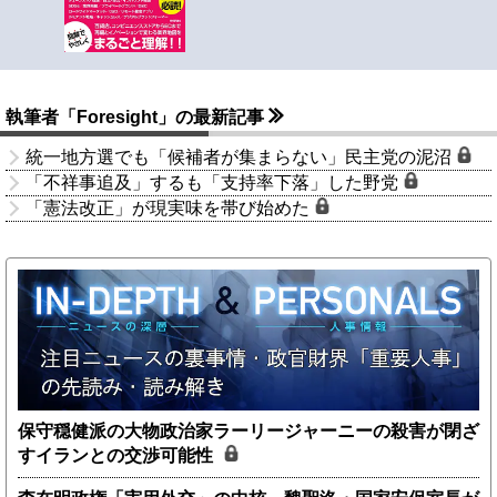
執筆者「Foresight」の最新記事
統一地方選でも「候補者が集まらない」民主党の泥沼
「不祥事追及」するも「支持率下落」した野党
「憲法改正」が現実味を帯び始めた
保守穏健派の大物政治家ラーリージャーニーの殺害が閉ざ
すイランとの交渉可能性