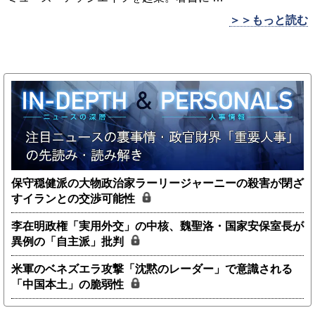
＞＞もっと読む
保守穏健派の大物政治家ラーリージャーニーの殺害が閉ざ
すイランとの交渉可能性
李在明政権「実用外交」の中核、魏聖洛・国家安保室長が
異例の「自主派」批判
米軍のベネズエラ攻撃「沈黙のレーダー」で意識される
「中国本土」の脆弱性