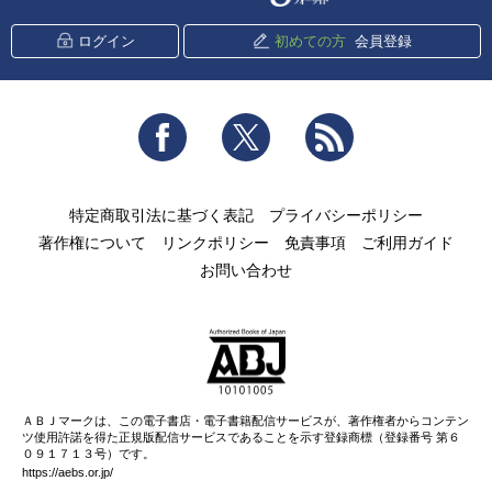
ログイン
初めての方
会員登録
Facebook
Twitter
RSS
特定商取引法に基づく表記
プライバシーポリシー
著作権について
リンクポリシー
免責事項
ご利用ガイド
お問い合わせ
ＡＢＪマークは、この電子書店・電子書籍配信サービスが、著作権者からコンテン
ツ使用許諾を得た正規版配信サービスであることを示す登録商標（登録番号 第６
０９１７１３号）です。
https://aebs.or.jp/