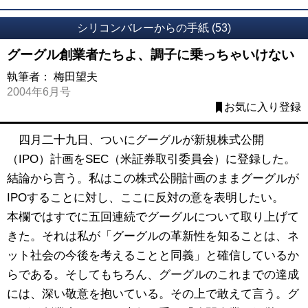
シリコンバレーからの手紙 (53)
グーグル創業者たちよ、調子に乗っちゃいけない
執筆者：
梅田望夫
2004年6月号
お気に入り登録
四月二十九日、ついにグーグルが新規株式公開
（IPO）計画をSEC（米証券取引委員会）に登録した。
結論から言う。私はこの株式公開計画のままグーグルが
IPOすることに対し、ここに反対の意を表明したい。
本欄ではすでに五回連続でグーグルについて取り上げて
きた。それは私が「グーグルの革新性を知ることは、ネ
ット社会の今後を考えることと同義」と確信しているか
らである。そしてもちろん、グーグルのこれまでの達成
には、深い敬意を抱いている。その上で敢えて言う。グ