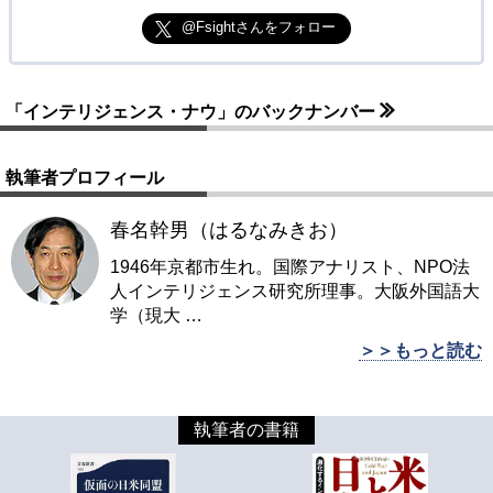
@Fsightさんをフォロー
「インテリジェンス・ナウ」のバックナンバー
執筆者プロフィール
春名幹男（はるなみきお）
1946年京都市生れ。国際アナリスト、NPO法
人インテリジェンス研究所理事。大阪外国語大
学（現大
…
＞＞もっと読む
執筆者の書籍