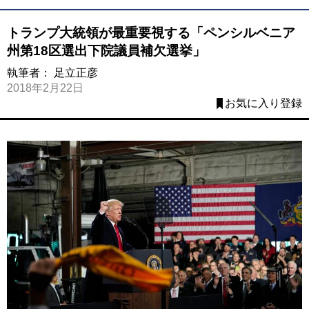
トランプ大統領が最重要視する「ペンシルベニア
州第18区選出下院議員補欠選挙」
執筆者：
足立正彦
2018年2月22日
お気に入り登録