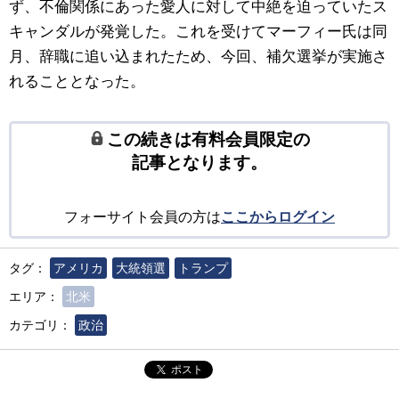
ず、不倫関係にあった愛人に対して中絶を迫っていたス
キャンダルが発覚した。これを受けてマーフィー氏は同
月、辞職に追い込まれたため、今回、補欠選挙が実施さ
れることとなった。
この続きは有料会員限定の
記事となります。
フォーサイト会員の方は
ここからログイン
タグ：
アメリカ
大統領選
トランプ
エリア：
北米
カテゴリ：
政治
ポスト