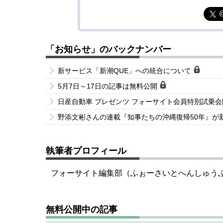
「お知らせ」のバックナンバー
新サービス「新潮QUE」への統合について
5月7日～17日の記事は無料公開
日産自動車 プレゼンツ フォーサイト会員特別試乗
野添文彬さんの連載『知事たちの沖縄復帰50年』が
執筆者プロフィール
フォーサイト編集部（ふぉーさいとへんしゅう
無料公開中の記事