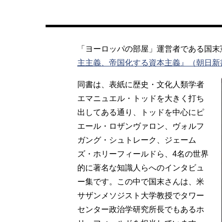
「ヨーロッパの部屋」運営者である国末
主主義、帝国化する資本主義』（朝日新
同書は、表紙に歴史・文化人類学者
エマニュエル・トッドを大きく打ち
出してある通り、トッドを中心にピ
エール・ロザンヴァロン、ヴォルフ
ガング・シュトレーク、ジェーム
ズ・ホリーフィールドら、4名の世界
的に著名な知識人らへのインタビュ
ー集です。この中で国末さんは、米
サザンメソジスト大学教授でタワー
センター政治学研究所長でもあるホ