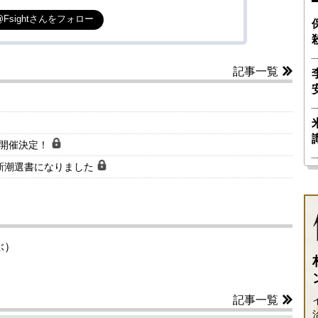
@Fsightさんをフォロー
記事一覧
会開催決定！
新潮選書になりました
ぶ）
記事一覧