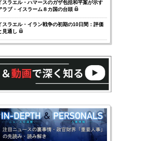
イスラエル・ハマースのガザ包括和平案が示す
アラブ・イスラーム８カ国の台頭
イスラエル・イラン戦争の初期の10日間：評価
と見通し