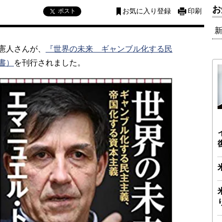
お
ポスト
お気に入り登録
印刷
憲人さんが、
『世界の未来 ギャンブル化する民
書）
を刊行されました。