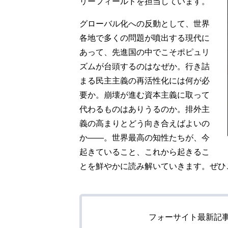
リーフィールドを担当しています。
グローバル化への反動として、世界
各地で多くの問題が噴出する現代に
あって、先進国の中でこそポピュリ
ズムが台頭するのはなぜか。行き詰
まる民主主義の再活性化には何が必
要か。崩壊が進む資本主義に取って
代わるものはありうるのか。排外主
義の高まりとどう向き合えばよいの
か――。世界最高の知性たちが、今
起きていること、これから起きるこ
とを鮮やかに読み解いていきます。
ぜひ
フォーサイト最新記