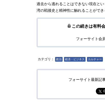
過去から逃れることはできない現在とい
湾の戦後史と精神性に触れることができ
この続きは有料
フォーサイト会
カテゴリ：
政治
経済・ビジネス
カルチャー
フォーサイト最新記