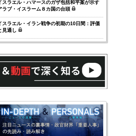
イスラエル・ハマースのガザ包括和平案が示す
アラブ・イスラーム８カ国の台頭
イスラエル・イラン戦争の初期の10日間：評価
と見通し