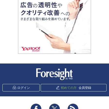
新潮社 Foresight
ログイン
初めての方
会員登録
Facebook
Twitter
RSS