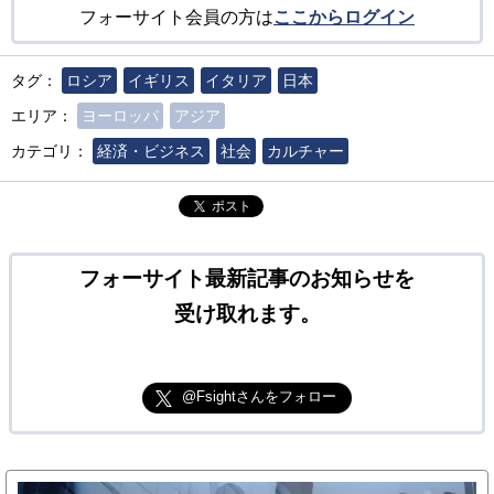
フォーサイト会員の方は
ここからログイン
タグ：
ロシア
イギリス
イタリア
日本
エリア：
ヨーロッパ
アジア
カテゴリ：
経済・ビジネス
社会
カルチャー
ポスト
フォーサイト最新記事のお知らせを
受け取れます。
@Fsightさんをフォロー