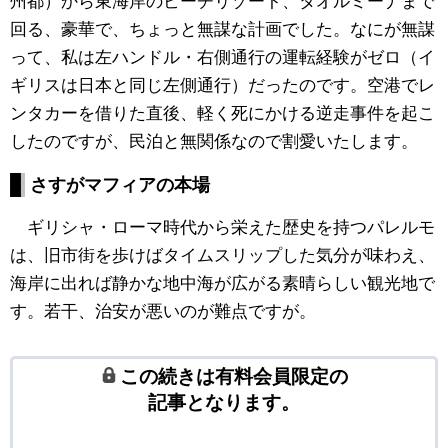
州都）から東海岸のビーチリゾート、タオルミーナまで
回る、豪華で、ちょっと無謀な計画でした。なにが無謀
って、私は左ハンドル・右側通行の運転経験がゼロ（イ
ギリスは日本と同じ左側通行）だったのです。空港でレ
ンタカーを借りた直後、軽く死にかける逆走事件を起こ
したのですが、民泊と無関係なので割愛いたします。
さすがマフィアの本場
ギリシャ・ローマ時代から栄えた歴史を持つパレルモ
は、旧市街を歩けばタイムスリップした気分が味わえ、
海岸に出れば静かな地中海が広がる素晴らしい観光地で
す。若干、治安が悪いのが難点ですが。
この続きは有料会員限定の
記事となります。