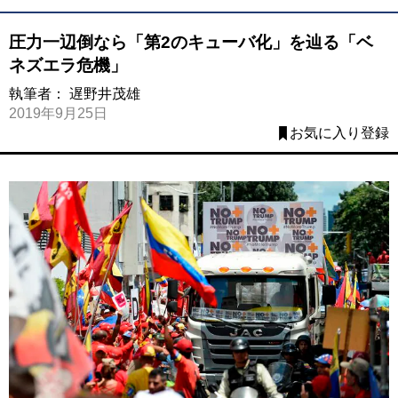
圧力一辺倒なら「第2のキューバ化」を辿る「ベ
ネズエラ危機」
執筆者：
遅野井茂雄
2019年9月25日
お気に入り登録