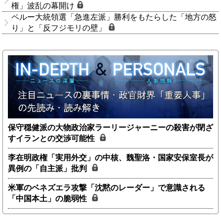
権」波乱の幕開け
ペルー大統領選「急進左派」勝利をもたらした「地方の怒
り」と「反フジモリの壁」
保守穏健派の大物政治家ラーリージャーニーの殺害が閉ざ
すイランとの交渉可能性
李在明政権「実用外交」の中核、魏聖洛・国家安保室長が
異例の「自主派」批判
米軍のベネズエラ攻撃「沈黙のレーダー」で意識される
「中国本土」の脆弱性