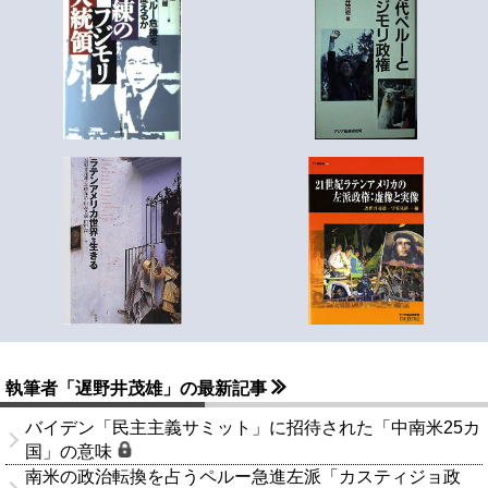
執筆者「遅野井茂雄」の最新記事
バイデン「民主主義サミット」に招待された「中南米25カ
国」の意味
南米の政治転換を占うペルー急進左派「カスティジョ政