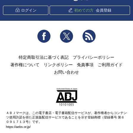
ログイン
初めての方
会員登録
Facebook
Twitter
RSS
特定商取引法に基づく表記
プライバシーポリシー
著作権について
リンクポリシー
免責事項
ご利用ガイド
お問い合わせ
ＡＢＪマークは、この電子書店・電子書籍配信サービスが、著作権者からコンテン
ツ使用許諾を得た正規版配信サービスであることを示す登録商標（登録番号 第６
０９１７１３号）です。
https://aebs.or.jp/