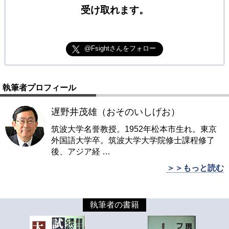
受け取れます。
@Fsightさんをフォロー
執筆者プロフィール
遅野井茂雄（おそのいしげお）
筑波大学名誉教授。1952年松本市生れ。東京
外国語大学卒。筑波大学大学院修士課程修了
後、アジア経
…
＞＞もっと読む
執筆者の書籍