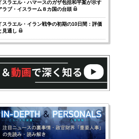
イスラエル・ハマースのガザ包括和平案が示す
アラブ・イスラーム８カ国の台頭
イスラエル・イラン戦争の初期の10日間：評価
と見通し