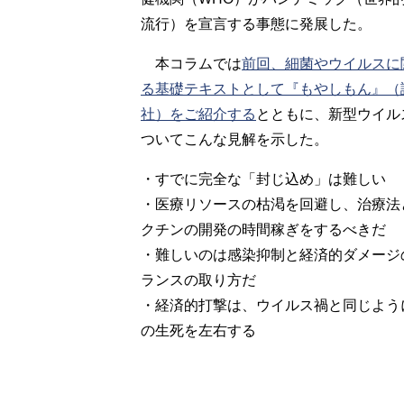
流行）を宣言する事態に発展した。
本コラムでは
前回、細菌やウイルスに
る基礎テキストとして『もやしもん』（
社）をご紹介する
とともに、新型ウイル
ついてこんな見解を示した。
・すでに完全な「封じ込め」は難しい
・医療リソースの枯渇を回避し、治療法
クチンの開発の時間稼ぎをするべきだ
・難しいのは感染抑制と経済的ダメージ
ランスの取り方だ
・経済的打撃は、ウイルス禍と同じよう
の生死を左右する