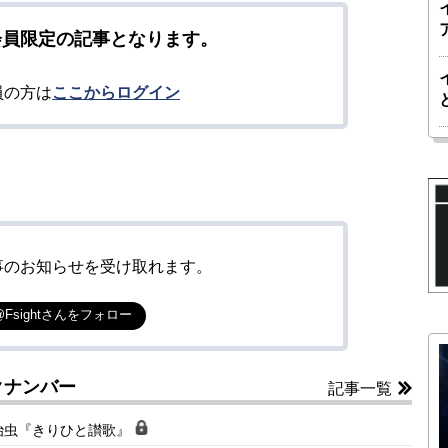
会員限定の記事となります。
員の方は
ここからログイン
事のお知らせを受け取れます。
@Fsightさんをフォロー
クナンバー
記事一覧
治虫『きりひと讃歌』