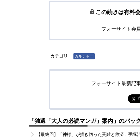
この続きは有料
フォーサイト会
カテゴリ：
カルチャー
フォーサイト最新記
「独選「大人の必読マンガ」案内」のバッ
【最終回】「神様」が描き切った受難と救済：手塚