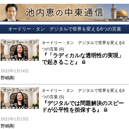
オードリー・タン デジタルで世界を変える6つの言葉
オードリー・タン デジタルで世界を変える6
つの言葉 (6)
『「ラディカルな透明性の実現」
で起きること』
2022年1月14日
野嶋剛
オードリー・タン デジタルで世界を変える6
つの言葉 (5)
『デジタルでは問題解決のスピー
ドが公平性を担保する』
2022年1月13日
野嶋剛