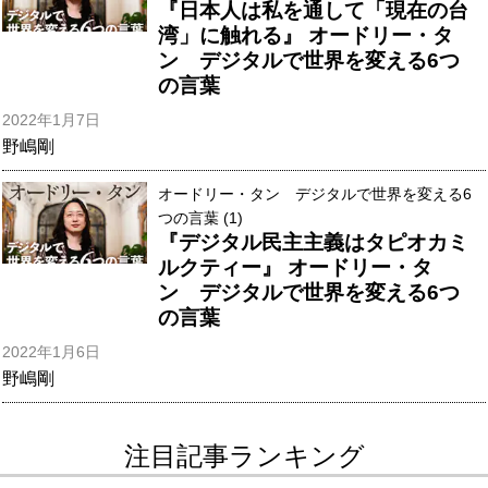
『日本人は私を通して「現在の台
湾」に触れる』 オードリー・タ
ン デジタルで世界を変える6つ
の言葉
2022年1月7日
野嶋剛
オードリー・タン デジタルで世界を変える6
つの言葉 (1)
『デジタル民主主義はタピオカミ
ルクティー』 オードリー・タ
ン デジタルで世界を変える6つ
の言葉
2022年1月6日
野嶋剛
注目記事ランキング