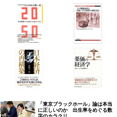
「東京ブラックホール」論は本当
に正しいのか 出生率をめぐる数
字のカラクリ