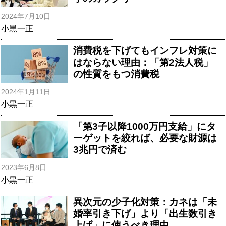
2024年7月10日
小黒一正
消費税を下げてもインフレ対策に
はならない理由：「第2法人税」
の性質をもつ消費税
2024年1月11日
小黒一正
「第3子以降1000万円支給」にタ
ーゲットを絞れば、必要な財源は
3兆円で済む
2023年6月8日
小黒一正
異次元の少子化対策：カネは「未
婚率引き下げ」より「出生数引き
上げ」に使うべき理由