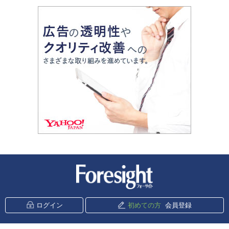
新潮社 Foresight
ログイン
初めての方
会員登録