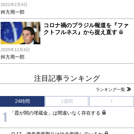
2021年2月4日
舛方周一郎
コロナ禍のブラジル報道を『ファ
クトフルネス』から捉え直す
2020年12月4日
舛方周一郎
注目記事ランキング
ランキング一覧
24時間
1週間
f
1
「霞が関の埋蔵金」は間違いなく存在する