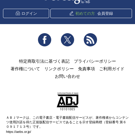
ログイン
初めての方
会員登録
Facebook
Twitter
RSS
特定商取引法に基づく表記
プライバシーポリシー
著作権について
リンクポリシー
免責事項
ご利用ガイド
お問い合わせ
ＡＢＪマークは、この電子書店・電子書籍配信サービスが、著作権者からコンテン
ツ使用許諾を得た正規版配信サービスであることを示す登録商標（登録番号 第６
０９１７１３号）です。
https://aebs.or.jp/