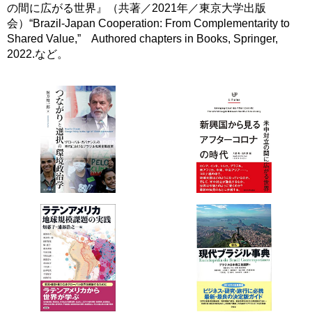
の間に広がる世界』（共著／2021年／東京大学出版
会）“Brazil-Japan Cooperation: From Complementarity to
Shared Value,” Authored chapters in Books, Springer,
2022.など。