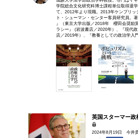
成蹊大学法学部政治学科教授。専門はイギ
学院総合文化研究科博士課程単位取得退学
て、2012年より現職。2013年ケンブリ
ト・シューマン・センター客員研究員。著書
』（東京大学出版／2018年 櫻田会奨
ラシー』 (岩波書店／2020年）、『現
店／2019年）、『教養としての政治学入
英国スターマー政
2024年8月19日
今井