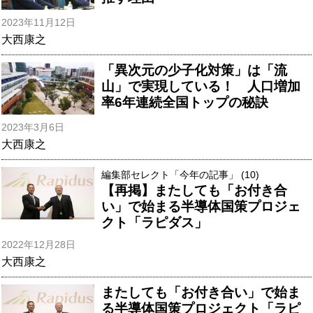
2023年11月12日
大西康之
「異次元の少子化対策」は「流
山」で実現している！ 人口増加
率6年連続全国トップの秘訣
2023年3月6日
大西康之
編集部セレクト「今年の記事」 (10)
【再掲】またしても「お付き合
い」で始まる半導体国策プロジェ
クト「ラピダス」
2022年12月28日
大西康之
またしても「お付き合い」で始ま
る半導体国策プロジェクト「ラピ