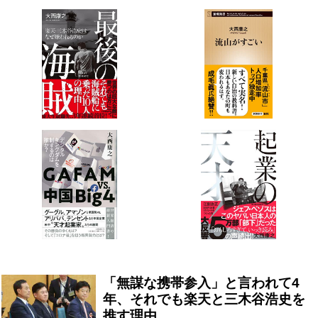
「無謀な携帯参入」と言われて4
年、それでも楽天と三木谷浩史を
推す理由