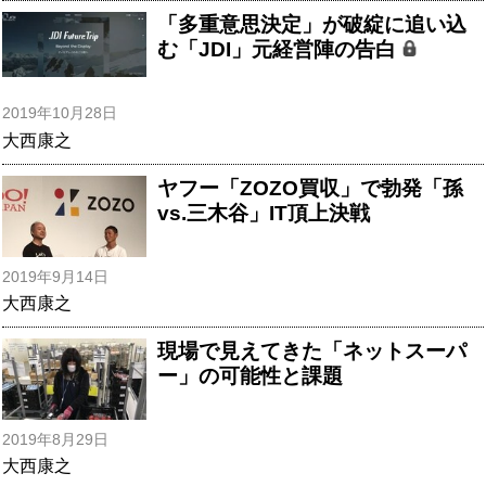
「多重意思決定」が破綻に追い込
む「JDI」元経営陣の告白
2019年10月28日
大西康之
ヤフー「ZOZO買収」で勃発「孫
vs.三木谷」IT頂上決戦
2019年9月14日
大西康之
現場で見えてきた「ネットスーパ
ー」の可能性と課題
2019年8月29日
大西康之