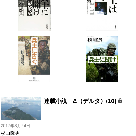
連載小説 Δ（デルタ）(10)
2017年6月24日
杉山隆男