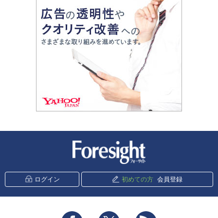
新潮社 Foresight
ログイン
初めての方
会員登録
Facebook
Twitter
RSS