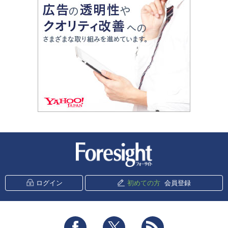
新潮社 Foresight
ログイン
初めての方
会員登録
Facebook
Twitter
RSS