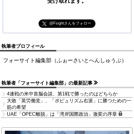
受け取れます。
@Fsightさんをフォロー
執筆者プロフィール
フォーサイト編集部（ふぉーさいとへんしゅうぶ）
執筆者「フォーサイト編集部」の最新記事
4連戦の米中首脳会談、第1戦で勝ったのはどちらか
大敗「英労働党」、「ポピュリズム右派」に勝つための一
筋の希望
UAE「OPEC離脱」は「湾岸国際政治」激変の序章