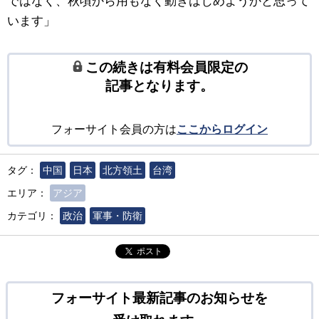
ではなく、秋頃から用もなく動きはじめようかと思って
います」
この続きは有料会員限定の
記事となります。
フォーサイト会員の方は
ここからログイン
タグ：
中国
日本
北方領土
台湾
エリア：
アジア
カテゴリ：
政治
軍事・防衛
ポスト
フォーサイト最新記事のお知らせを