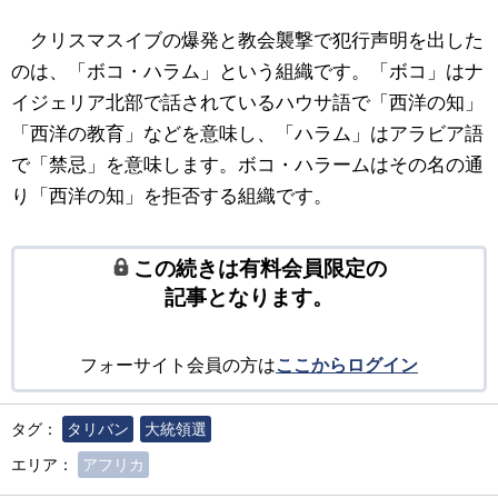
クリスマスイブの爆発と教会襲撃で犯行声明を出した
のは、「ボコ・ハラム」という組織です。「ボコ」はナ
イジェリア北部で話されているハウサ語で「西洋の知」
「西洋の教育」などを意味し、「ハラム」はアラビア語
で「禁忌」を意味します。ボコ・ハラームはその名の通
り「西洋の知」を拒否する組織です。
この続きは有料会員限定の
記事となります。
フォーサイト会員の方は
ここからログイン
タグ：
タリバン
大統領選
エリア：
アフリカ