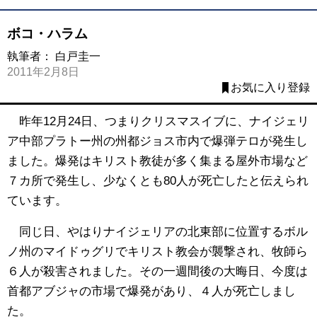
ボコ・ハラム
執筆者：
白戸圭一
2011年2月8日
お気に入り登録
昨年12月24日、つまりクリスマスイブに、ナイジェリ
ア中部プラトー州の州都ジョス市内で爆弾テロが発生し
ました。爆発はキリスト教徒が多く集まる屋外市場など
７カ所で発生し、少なくとも80人が死亡したと伝えられ
ています。
同じ日、やはりナイジェリアの北東部に位置するボル
ノ州のマイドゥグリでキリスト教会が襲撃され、牧師ら
６人が殺害されました。その一週間後の大晦日、今度は
首都アブジャの市場で爆発があり、４人が死亡しまし
た。