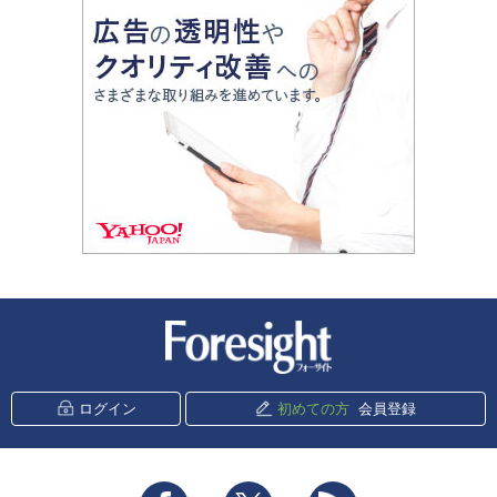
新潮社 Foresight
ログイン
初めての方
会員登録
Facebook
Twitter
RSS