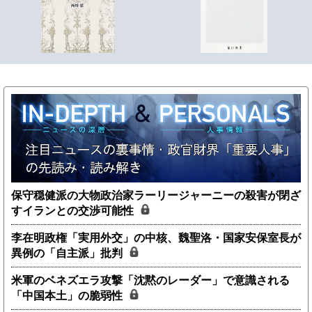
保守穏健派の大物政治家ラーリージャーニーの殺害が閉ざ
すイランとの交渉可能性
李在明政権「実用外交」の中核、魏聖洛・国家安保室長が
異例の「自主派」批判
米軍のベネズエラ攻撃「沈黙のレーダー」で意識される
「中国本土」の脆弱性