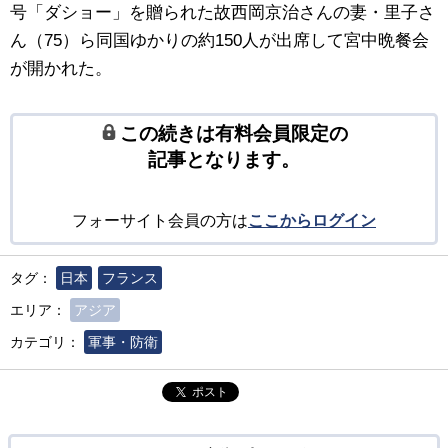
号「ダショー」を贈られた故西岡京治さんの妻・里子さ
ん（75）ら同国ゆかりの約150人が出席して宮中晩餐会
が開かれた。
この続きは有料会員限定の
記事となります。
フォーサイト会員の方は
ここからログイン
タグ：
日本
フランス
エリア：
アジア
カテゴリ：
軍事・防衛
ポスト