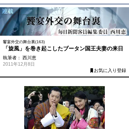
饗宴外交の舞台裏(163)
「旋風」を巻き起こしたブータン国王夫妻の来日
執筆者：
西川恵
2011年12月8日
お気に入り登録