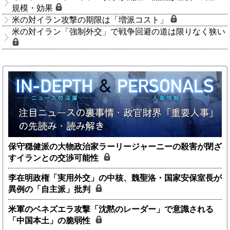
規模・効果
米の対イラン攻撃の期限は「増派コスト」
米の対イラン「強制外交」で戦争回避の道は限りなく狭い
保守穏健派の大物政治家ラーリージャーニーの殺害が閉ざ
すイランとの交渉可能性
李在明政権「実用外交」の中核、魏聖洛・国家安保室長が
異例の「自主派」批判
米軍のベネズエラ攻撃「沈黙のレーダー」で意識される
「中国本土」の脆弱性