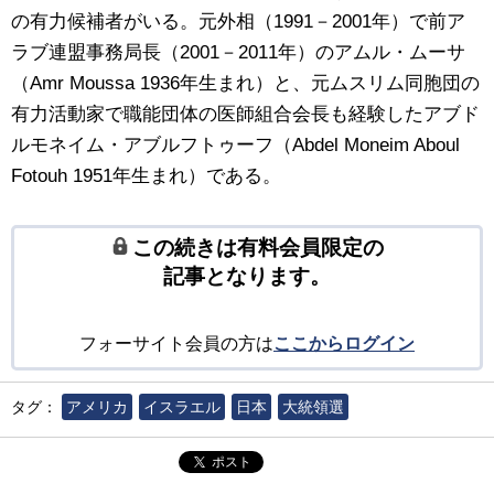
の有力候補者がいる。元外相（1991－2001年）で前ア
ラブ連盟事務局長（2001－2011年）のアムル・ムーサ
（Amr Moussa 1936年生まれ）と、元ムスリム同胞団の
有力活動家で職能団体の医師組合会長も経験したアブド
ルモネイム・アブルフトゥーフ（Abdel Moneim Aboul
Fotouh 1951年生まれ）である。
この続きは有料会員限定の
記事となります。
フォーサイト会員の方は
ここからログイン
タグ：
アメリカ
イスラエル
日本
大統領選
ポスト