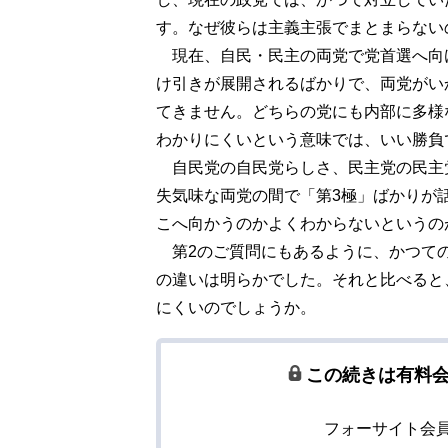
す。なぜ彼らは主義主張でまとまらない
現在、自民・民主の両党で党首選へ向
け引きが展開されるばかりで、両党がい
てきません。どちらの党にも内部に多様
わかりにくいという意味では、いい勝負
自民党の自民党らしさ、民主党の民主
失気味な両党の間で「第3極」ばかりが
こへ向かうのかよくわからないというの
第2のご質問にもあるように、かつて
の違いは明らかでした。それと比べると
にくいのでしょうか。
この続きは有料
フォーサイト会