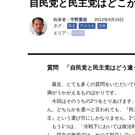
自民党と民主党はどこ
執筆者：
宇野重規
2012年9月10日
タグ：
民主
アメリカ
日本
エリア：
アジア
質問 「自民党と民主党はどう違
最近、とても多くの質問をいただいて
満がうかがえるものばかりです。
今回はそのうちの2つをとりあげます。
ん。どちらかを選べと言われても、『民
主』という選び方にしかなりません。2
もう1つは、「冷戦下においては政治
し、現在の政党では、かつて対立してい