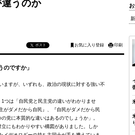
が違うのか
お
ポスト
お気に入り登録
印刷
うのですか」
いますが、いずれも、政治の現状に対する強い不
1つは「自民党と民主党の違いがわかりませ
主がダメだから自民』、『自民がダメだから民
つの党に本質的な違いはあるのでしょうか」。
対立にもわかりやすい構図がありました。しか
たイデオロギーの持ち主同士が手を携えていま