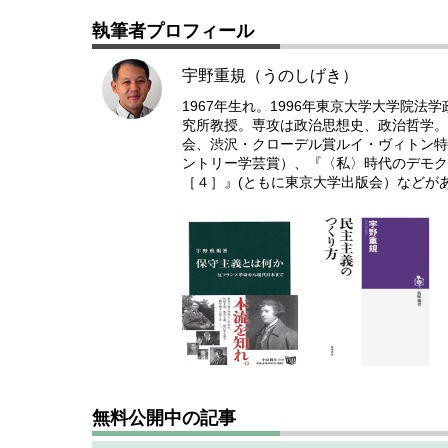
執筆者プロフィール
宇野重規（うのしげき）
1967年生れ。1996年東京大学大学院
究所教授。専攻は政治思想史、政治哲学。
会、渋沢・クローデル賞ルイ・ヴィトン特
ントリー学芸賞）、『〈私〉時代のデモク
［４］』(ともに東京大学出版会）などが
無料公開中の記事