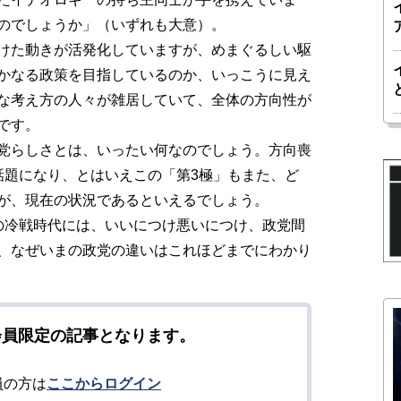
のでしょうか」（いずれも大意）。
けた動きが活発化していますが、めまぐるしい駆
かなる政策を目指しているのか、いっこうに見え
な考え方の人々が雑居していて、全体の方向性が
です。
党らしさとは、いったい何なのでしょう。方向喪
話題になり、とはいえこの「第3極」もまた、ど
が、現在の状況であるといえるでしょう。
の冷戦時代には、いいにつけ悪いにつけ、政党間
、なぜいまの政党の違いはこれほどまでにわかり
会員限定の記事となります。
員の方は
ここからログイン