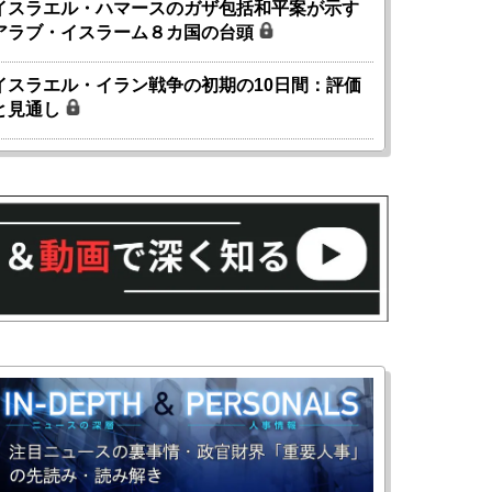
イスラエル・ハマースのガザ包括和平案が示す
アラブ・イスラーム８カ国の台頭
イスラエル・イラン戦争の初期の10日間：評価
と見通し