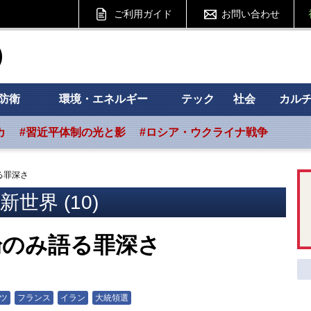
ご利用ガイド
お問い合わせ
ht フォーサイト
防衛
環境・エネルギー
テック
社会
カル
カ
#習近平体制の光と影
#ロシア・ウクライナ戦争
る罪深さ
世界 (10)
論のみ語る罪深さ
ツ
フランス
イラン
大統領選