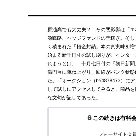
原油高でも大丈夫？ その悪影響は「エ
源戦略、ヘッジファンドの荒稼ぎ。そし
く積まれた「預金封鎖」本の真実味を増
始まる新千円札の試し刷りが、インター
れようとは。 十月七日付の『朝日新聞
億円台に跳ね上がり、回線がパンク状態
た。「オークション（b54878473）
して試しにアクセスしてみると、商品を
な文句が記してあった。
この続きは有料
フォーサイト会