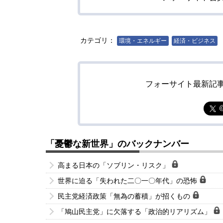
カテゴリ：
環境・エネルギー
経済・ビジネス
フォーサイト最新記
「憂鬱な新世界」のバックナンバー
高まる日本の「ソブリン・リスク」
世界に迫る「失われた二〇一〇年代」の恐怖
民主党経済政策「無為の蓄積」が招くもの
「鳩山民主党」に欠落する「政治的リアリズム」