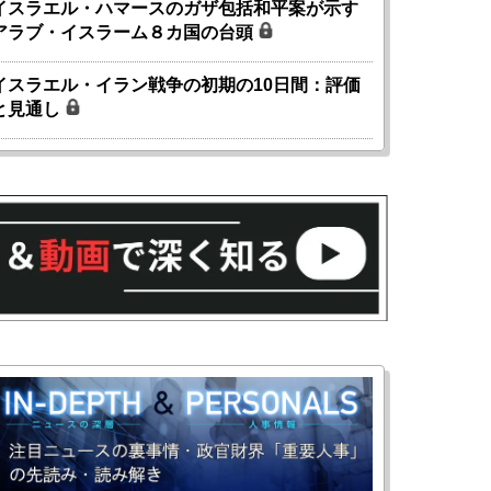
イスラエル・ハマースのガザ包括和平案が示す
アラブ・イスラーム８カ国の台頭
イスラエル・イラン戦争の初期の10日間：評価
と見通し