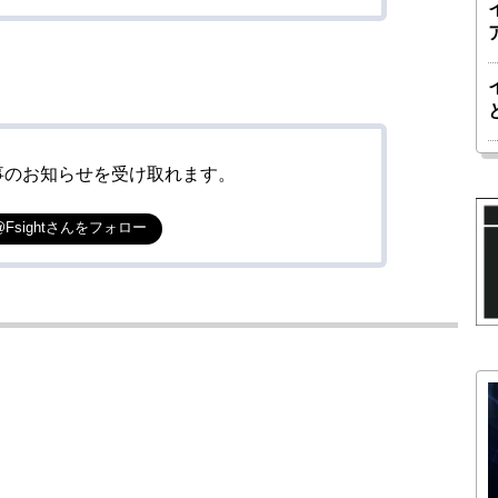
事のお知らせを受け取れます。
@Fsightさんをフォロー