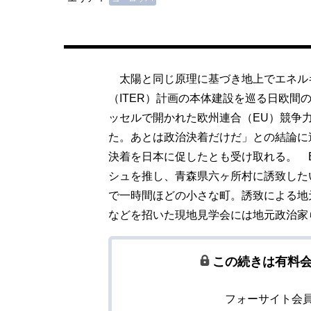
太陽と同じ原理に基づき地上でエネル
（ITER）計画の本体建設を巡る日欧間
ッセルで開かれた欧州連合（EU）競争
た。あとは政治決着だけだ」との結論に
決着を日本に促したとも受け取れる。 E
シュを推し、青森県六ヶ所村に誘致した
で一時間ほどの小さな町。誘致による地
などを招いた現地見学会には地元政治家
この続きは有料
フォーサイト会