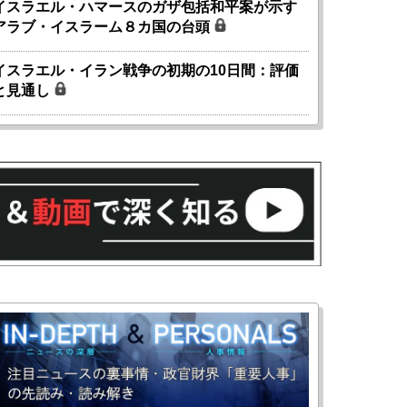
イスラエル・ハマースのガザ包括和平案が示す
アラブ・イスラーム８カ国の台頭
イスラエル・イラン戦争の初期の10日間：評価
と見通し