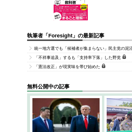
執筆者「Foresight」の最新記事
統一地方選でも「候補者が集まらない」民主党の泥
「不祥事追及」するも「支持率下落」した野党
「憲法改正」が現実味を帯び始めた
無料公開中の記事