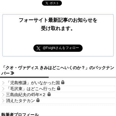
ポスト
フォーサイト最新記事のお知らせを
受け取れます。
@Fsightさんをフォロー
「クオ・ヴァディス きみはどこへいくのか？」のバックナン
バー
「児島惟謙」がいなかった国
「毛沢東」はどこへ行った
三島由紀夫の45年×２
消えたタテカン
執筆者プロフィール